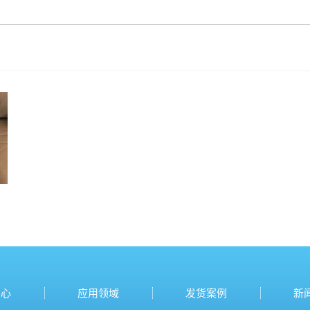
中心
应用领域
发货案例
新