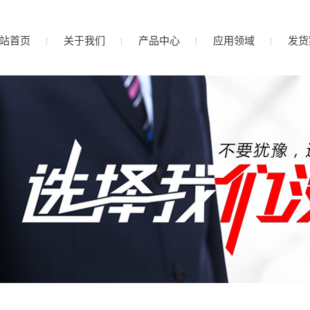
站首页
关于我们
产品中心
应用领域
发货
公司简介
PP滤芯
营业执照
非标大孔径及PP滤芯
企业文化
活性炭滤芯
联系我们
大流量及折叠滤芯
滤袋
线绕滤芯
组合滤芯