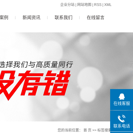
企业分站
|
网站地图
|
RSS
|
XML
案例
新闻资讯
联系我们
在线留言
公司新闻
行业新闻
技术知识
在线客服
联系电话
您的当前位置：
首 页
>> 标签搜索