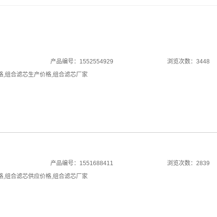
产品编号：1552554929
浏览次数：3448
格
,
组合滤芯生产价格
,
组合滤芯厂家
产品编号：1551688411
浏览次数：2839
格
,
组合滤芯供应价格
,
组合滤芯厂家