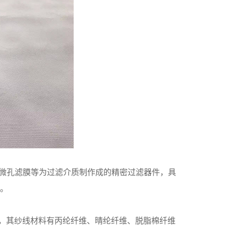
(PTEE)微孔滤膜等为过滤介质制作成的精密过滤器件，具
m。
，其纱线材料有丙纶纤维、晴纶纤维、脱脂棉纤维