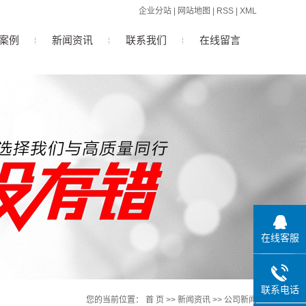
企业分站
|
网站地图
|
RSS
|
XML
案例
新闻资讯
联系我们
在线留言
公司新闻
行业新闻
技术知识
在线客服
联系电话
您的当前位置：
首 页
>>
新闻资讯
>>
公司新闻