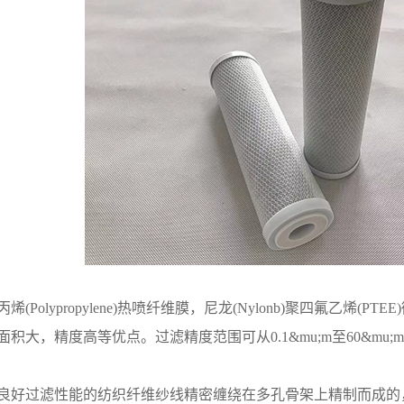
(Polypropylene)热喷纤维膜，尼龙(Nylonb)聚四氟乙烯
积大，精度高等优点。过滤精度范围可从0.1&mu;m至60&mu;
良好过滤性能的纺织纤维纱线精密缠绕在多孔骨架上精制而成的