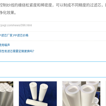
控制纱线的缠绕松紧度和稀密度，可以制成不同精度的过滤芯，
净化效果。
xgl.com/news/396.html
P滤芯厂家
,
PP滤芯价格
使用噪声
活性炭滤芯需要定期更换吗？