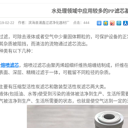
水处理领域中应用较多的PP滤芯
19-02-22
作者：
滨海县浦鑫过滤净化器材厂
点击：
444
过滤，可除去液体或者空气中少量固体颗粒的，可保护设备的正
其杂质被阻挡，而清洁的流物通过滤芯流出。
种类有以下几种：
P
熔喷滤芯
，熔喷过滤芯由聚丙烯超细纤维热熔缠结制成，纤维
表面、深层、精精过滤于一体，可截留不同粒径的杂质。
主要有压缩型活性炭滤芯和散装型活性炭滤芯两大类。
液体(包括油、水等)使受到污染的液体被洁净到生产、生活所需
气被洁净到生产、生活所需要的状态，也就是使空气达到一定的