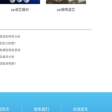
pp滤芯报价
pp熔喷滤芯
及其饱和特性分析
滤泥沙铁锈?
号有哪些明显表现
级及差异分析
滤胶体物质?
闻资讯
联系我们
在线留言