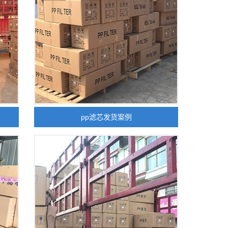
pp滤芯发货案例