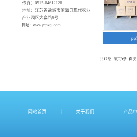
传真：0515-84612128
地址：江苏省盐城市滨海县现代农业
产业园区大套路9号
网址：www.ycpxgl.com
p
共17条
每页9条
页次：
网站首页
关于我们
产品