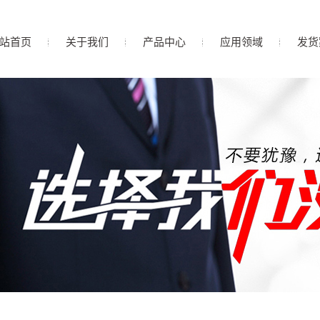
站首页
关于我们
产品中心
应用领域
发货
公司简介
PP滤芯
营业执照
非标大孔径及PP滤芯
企业文化
活性炭滤芯
联系我们
大流量及折叠滤芯
滤袋
线绕滤芯
组合滤芯