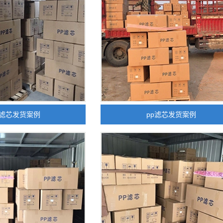
p滤芯发货案例
pp滤芯发货案例