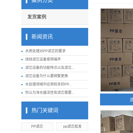
案例分类
发货案例
新闻资讯
水质处理对PP滤芯的要求
线绕滤芯设备使用噪声
滤芯设备的功能特点以及滤芯...
滤芯设备为什么要频繁更换
水处理领域中应用较多的PP...
你认为净水器活性炭滤芯需要...
热门关键词
PP滤芯
pp滤芯批发