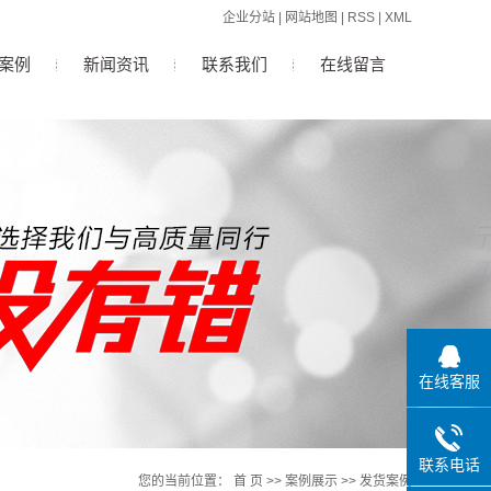
企业分站
|
网站地图
|
RSS
|
XML
案例
新闻资讯
联系我们
在线留言
公司新闻
行业新闻
技术知识
在线客服
联系电话
您的当前位置：
首 页
>>
案例展示
>>
发货案例