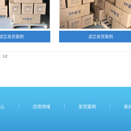
p滤芯发货案例
滤芯发货案例
1/2
中心
应用领域
发货案例
新