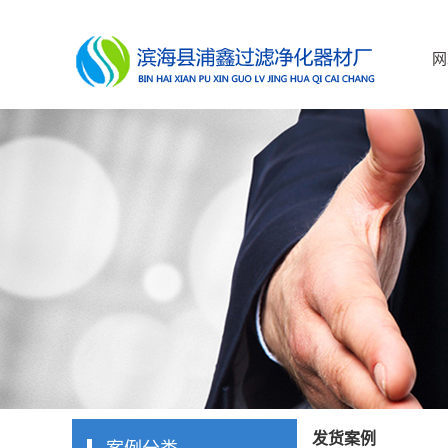
网
发货案例