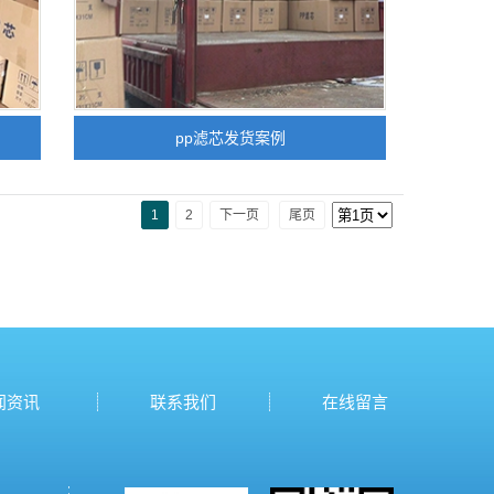
pp滤芯发货案例
1
2
下一页
尾页
闻资讯
联系我们
在线留言