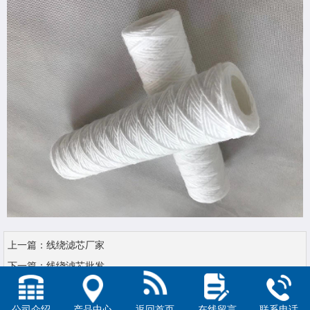
上一篇：
线绕滤芯厂家
下一篇：
线绕滤芯批发
公司介绍
产品中心
返回首页
在线留言
联系电话