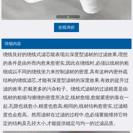
在线询价
详细内容
绕线良好的绕线式滤芯能表现出深度型滤材的过滤效果,理想
的条件是由外而内愈来愈密实,因此在绕线时,必须以线材的粗
细或以不同的绕线张力来控制滤材的密度,具有这种内密外疏
结构的绕线滤芯,才能有深度型滤材的深度效果,有效的提升过
滤的效率,拦截更多的污杂粒子。绕线式滤材的过滤精度是由
线材的粗细与缠绕的密度所决定,线材愈细,愈能紧密的靠在一
起,孔隙也就愈小,精度也愈高;相同的,线材结构愈密实,过滤精
度也会愈高。然而滤材在过滤的过程中,也必须要能维持它特
定的结构及孔径大小,才能提供稳定与均一的过滤品质。