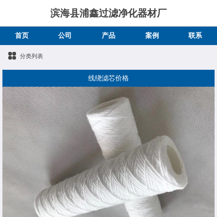
滨海县浦鑫过滤净化器材厂
首页
公司
产品
案例
联系
分类列表
线绕滤芯价格