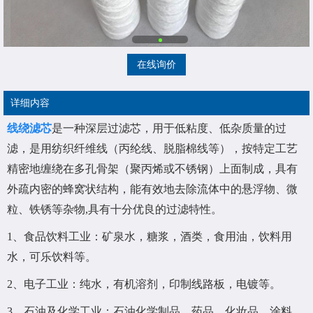
在线询价
详细内容
线绕滤芯
是一种深层过滤芯，用于低粘度、低杂质量的过
滤，是用纺织纤维线（丙纶线、脱脂棉线等），按特定工艺
精密地缠绕在多孔骨架（聚丙烯或不锈钢）上面制成，具有
外疏内密的蜂窝状结构，能有效地去除流体中的悬浮物、微
粒、铁锈等杂物,具有十分优良的过滤特性。
1、食品饮料工业：矿泉水，糖浆，酒类，食用油，饮料用
水，可乐饮料等。
2、电子工业：纯水，有机溶剂，印制线路板，电镀等。
3、石油及化学工业：石油化学制品，药品，化妆品，涂料，