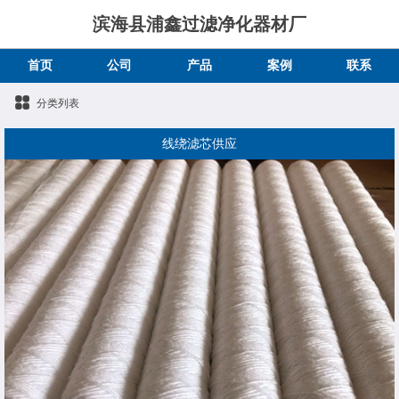
滨海县浦鑫过滤净化器材厂
首页
公司
产品
案例
联系
分类列表
线绕滤芯供应