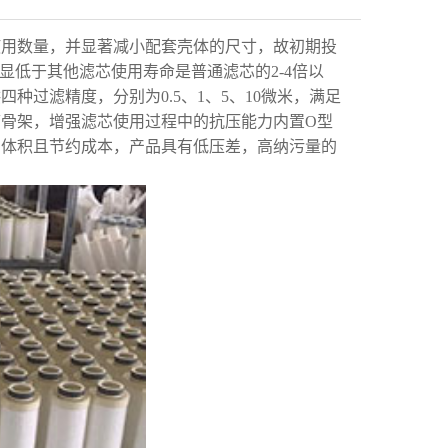
的使用数量，并显著减小配套壳体的尺寸，故初期投
明显低于其他滤芯使用寿命是普通滤芯的2-4倍以
过滤精度，分别为0.5、1、5、10微米，满足
骨架，增强滤芯使用过程中的抗压能力内置O型
的体积且节约成本，产品具有低压差，高纳污量的