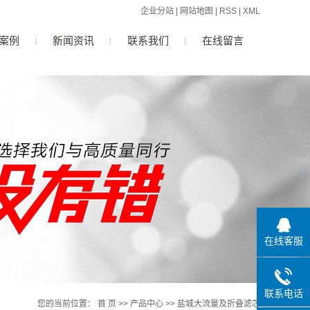
企业分站
|
网站地图
|
RSS
|
XML
案例
新闻资讯
联系我们
在线留言
公司新闻
行业新闻
技术知识
在线客服
联系电话
您的当前位置：
首 页
>>
产品中心
>>
盐城大流量及折叠滤芯