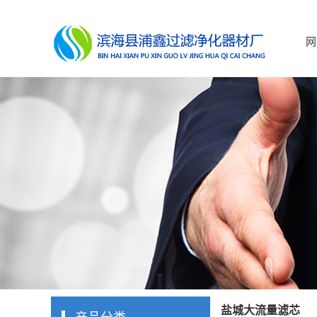
网
盐城大流量滤芯