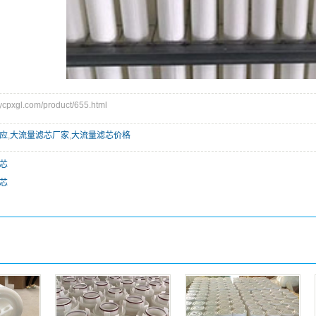
xgl.com/product/655.html
应
,
大流量滤芯厂家
,
大流量滤芯价格
芯
芯