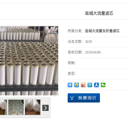
盐城大流量滤芯
所属分类：
盐城大流量及折叠滤芯
点击次数：
3039
发布日期：
2019/04/08
规格：
类型：