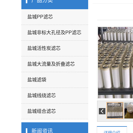
产品分类
盐城PP滤芯
盐城非标大孔径及PP滤芯
盐城活性炭滤芯
盐城大流量及折叠滤芯
盐城滤袋
盐城线绕滤芯
盐城组合滤芯
新闻资讯
详细介绍