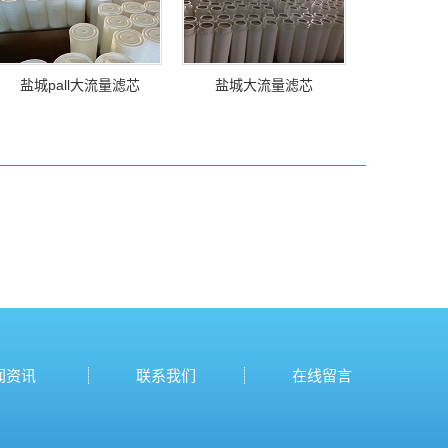
盐城pall大流量滤芯
盐城大流量滤芯
闻资讯
联系我们
在线留言