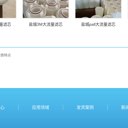
量滤芯
盐城3M大流量滤芯
盐城pall大流量滤芯
材质特点
中心
应用领域
发货案例
新