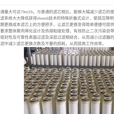
通量大可达70m3/h，与普通的滤芯相比，能够大幅减少滤芯
滤系统大大降低获得zhuanli技术的特殊折叠式设计，使其压降
期更换成本滤芯上的方便把手，让滤芯更换变得简单便捷可提供四种
的要求整体聚丙烯化设计及热熔粘接处理，有效防止二次污染自带
的密封性及可靠性表面过滤及深层过滤相结合，从而减小过滤器
过滤中减少滤芯更换次数及不要的损耗，从而提高工作效率。