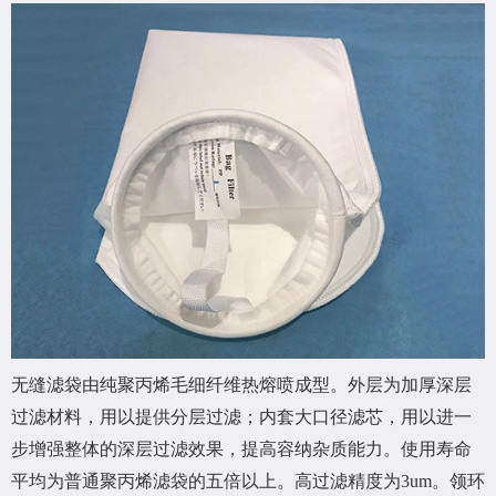
无缝滤袋由纯聚丙烯毛细纤维热熔喷成型。外层为加厚深层
过滤材料，用以提供分层过滤；内套大口径滤芯，用以进一
步增强整体的深层过滤效果，提高容纳杂质能力。使用寿命
平均为普通聚丙烯滤袋的五倍以上。高过滤精度为3um。领环