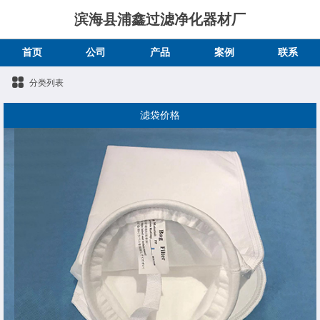
滨海县浦鑫过滤净化器材厂
首页
公司
产品
案例
联系
分类列表
滤袋价格